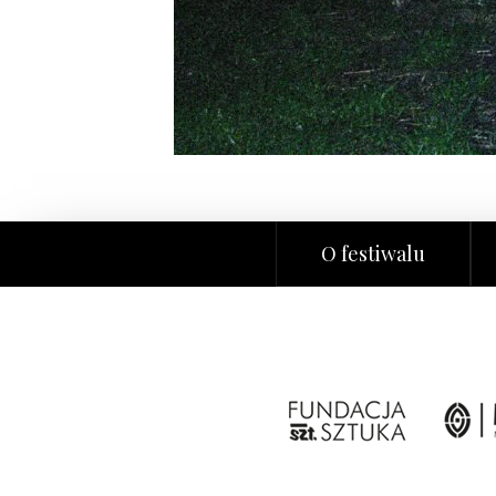
O festiwalu