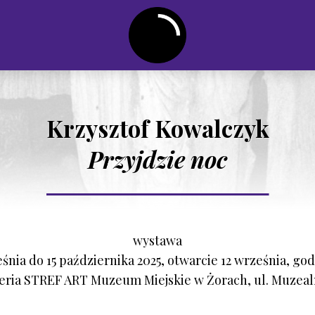
Krzysztof Kowalczyk
Przyjdzie noc
wystawa
eśnia do 15 października 2025, otwarcie 12 września, god
eria STREF ART Muzeum Miejskie w Żorach, ul. Muzeal