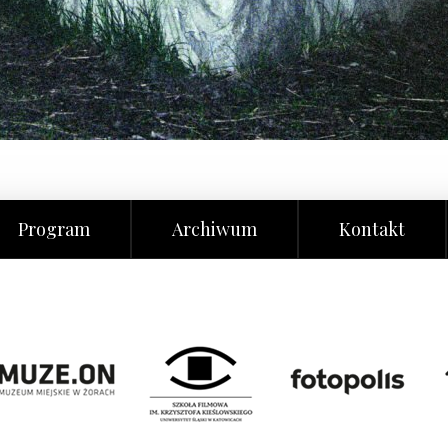
Program
Archiwum
Kontakt