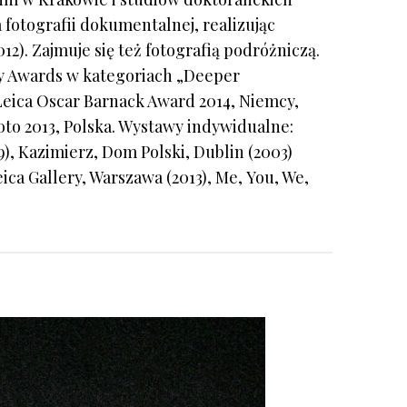
 fotografii dokumentalnej, realizując
2). Zajmuje się też fotografią podróżniczą.
y Awards w kategoriach „Deeper
a Leica Oscar Barnack Award 2014, Niemcy,
oto 2013, Polska. Wystawy indywidualne:
, Kazimierz, Dom Polski, Dublin (2003)
ca Gallery, Warszawa (2013), Me, You, We,