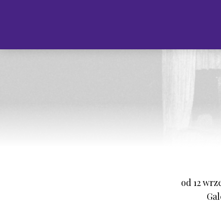
od 12 wrz
Gal