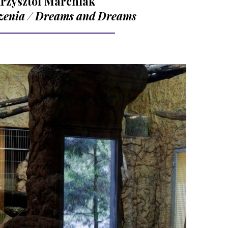
rzysztof Marchlak
rzenia / Dreams and Dreams