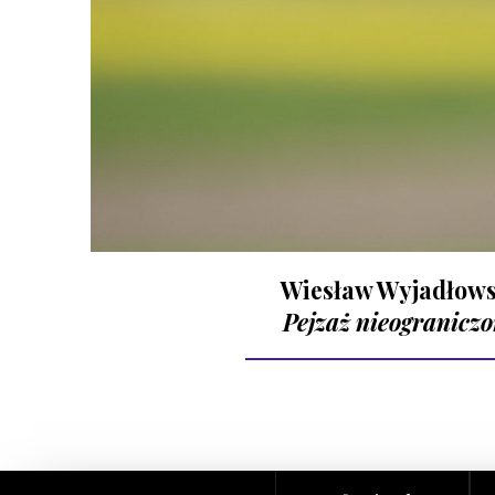
Wiesław Wyjadłows
Pejzaż nieogranicz